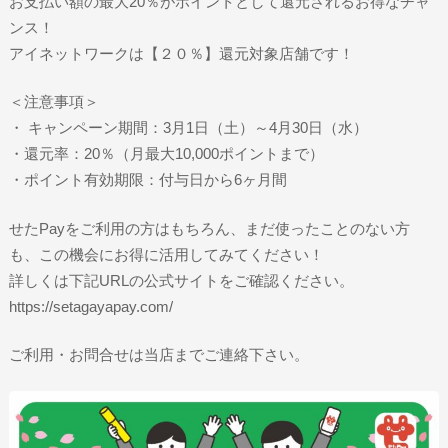
お支払い額の最大20％がポイントとして還元されるお得なチャ
ンス！
アイネットワークは【２０％】還元対象店舗です！
＜注意事項＞
・ キャンペーン期間：3月1日（土）～4月30日（水）
・還元率：20％（月最大10,000ポイントまで）
・ポイント有効期限：付与日から6ヶ月間
せたPayをご利用の方はもちろん、まだ使ったことのない方
も、この機会にお得に活用してみてください！
詳しくは下記URLの公式サイトをご確認ください。
https://setagayapay.com/
ご利用・お問合せは当店までご連絡下さい。