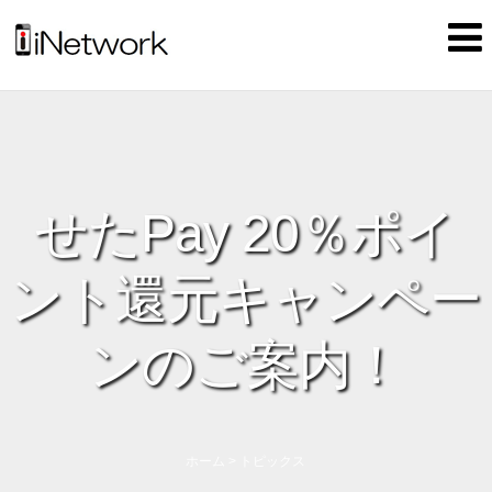
せたPay 20％ポイ
ント還元キャンペー
ンのご案内！
ホーム
>
トピックス