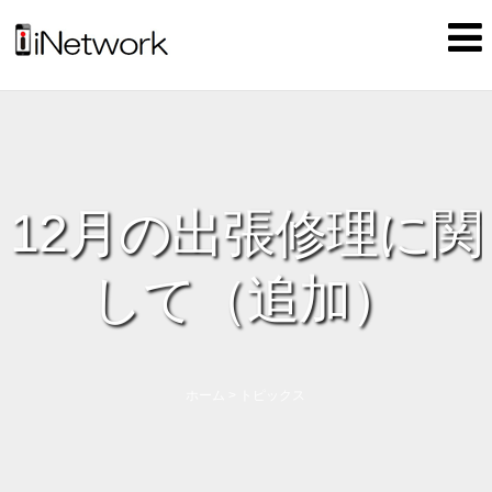
12月の出張修理に関
して（追加）
ホーム
>
トピックス