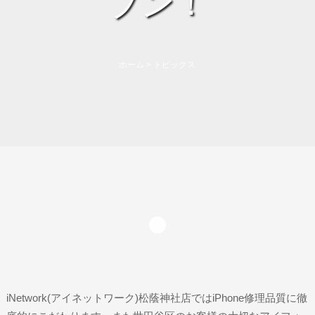
プン！
ホーム
>
トピックス
iNetwork(アイネットワーク)松蔭神社店ではiPhone修理品質に徹